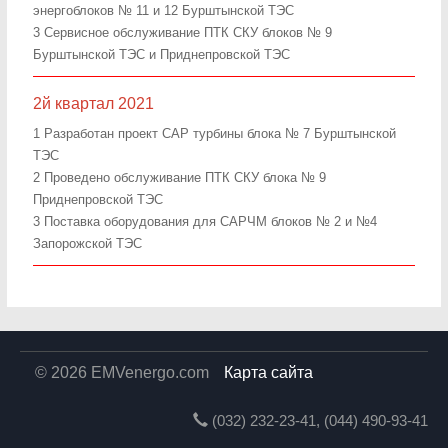
энергоблоков № 11 и 12 Бурштынской ТЭС
3 Сервисное обслуживание ПТК СКУ блоков № 9
Бурштынской ТЭС и Приднепровской ТЭС
2й квартал 2021
1 Разработан проект САР турбины блока № 7 Бурштынской
ТЭС
2 Проведено обслуживание ПТК СКУ блока № 9
Приднепровской ТЭС
3 Поставка оборудования для САРЧМ блоков № 2 и №4
Запорожской ТЭС
© 2026 EMVenergo.com
Карта сайта
(032)
232-23-41, (044)
490-93-41