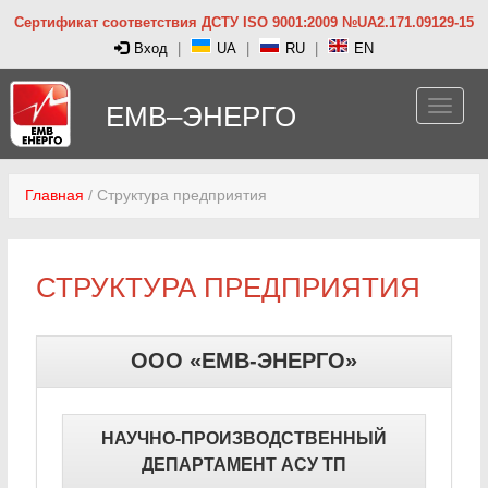
Сертификат соответствия ДСТУ ISO 9001:2009 №UA2.171.09129-15
Вход
|
UA
|
RU
|
EN
ЕМВ–ЭНЕРГО
Главная
/
Структура предприятия
СТРУКТУРА ПРЕДПРИЯТИЯ
ООО «ЕМВ-ЭНЕРГО»
НАУЧНО-ПРОИЗВОДСТВЕННЫЙ
ДЕПАРТАМЕНТ АСУ ТП