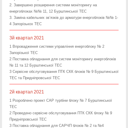
2. Завершено розширення системи моніторингу на
енергоблоках №№ 11, 12 Бурштинської ТЕС
3. Заміна кабельних зв’язків до арматури енергоблоків №№ 1-
4 Запорізькох ТЕС
3й квартал 2021
1 Впровадження системи управління енергоблоку № 2
Запорізької ТЕС
2 Поставка обладнання для систем моніторингу енергоблоків
№ 11 та 12 Бурштинської ТЕС
3 Сервісне обслуговування ПТК СКК блоків № 9 Бурштинської
ТЕС та Придніпровської ТЕС
2й квартал 2021
1 Розроблено проект САР турбіни блоку № 7 Бурштинської
ТЕС
2 Проведено сервісне обслуговування ПТК СКК блоку № 9
Придніпровської ТЕС
3 Поставка обладнання для САРЧП блоків № 2 та №4