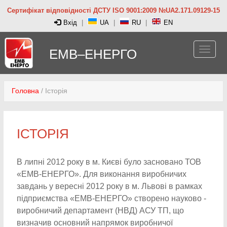
Сертифікат відповідності ДСТУ ISO 9001:2009 №UA2.171.09129-15
Вхід
|
UA
|
RU
|
EN
ЕМВ–ЕНЕРГО
Головна
/
Історія
ІСТОРІЯ
В липні 2012 року в м. Києві було засновано ТОВ
«ЕМВ-ЕНЕРГО». Для виконання виробничих
завдань у вересні 2012 року в м. Львові в рамках
підприємства «ЕМВ-ЕНЕРГО» створено науково -
виробничий департамент (НВД) АСУ ТП, що
визначив основний напрямок виробничої