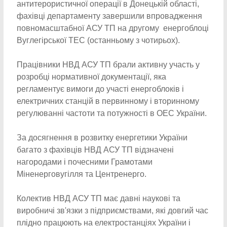
антитерористичної операції в Донецькій області,
фахівці департаменту завершили впровадження
повномасштабної АСУ ТП на другому енергоблоці
Вуглегірської ТЕС (останньому з чотирьох).
Працівники НВД АСУ ТП брали активну участь у
розробці нормативної документації, яка
регламентує вимоги до участі енергоблоків і
електричних станцій в первинному і вторинному
регулюванні частоти та потужності в ОЕС України.
За досягнення в розвитку енергетики України
багато з фахівців НВД АСУ ТП відзначені
нагородами і почесними Грамотами
Міненерговугілля та Центренерго.
Колектив НВД АСУ ТП має давні наукові та
виробничі зв'язки з підприємствами, які довгий час
плідно працюють на електростанціях України і