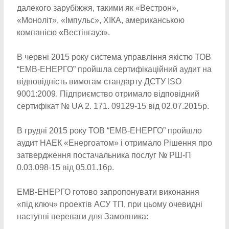
далекого зарубіжжя, такими як «Вестрон»,
«Моноліт», «Імпульс», ХІКА, американською
компанією «Вестінгауз».
В червні 2015 року система управління якістю ТОВ
“ЕМВ-ЕНЕРГО” пройшла сертифікаційний аудит на
відповідність вимогам стандарту ДСТУ ISO
9001:2009. Підприємство отримало відповідний
сертифікат № UA 2. 171. 09129-15 від 02.07.2015р.
В грудні 2015 року ТОВ “ЕМВ-ЕНЕРГО” пройшло
аудит НАЕК «Енергоатом» і отримало Рішення про
затвердження постачальника послуг № РШ-П
0.03.098-15 від 05.01.16р.
ЕМВ-ЕНЕРГО готово запропонувати виконання
«під ключ» проектів АСУ ТП, при цьому очевидні
наступні переваги для Замовника: