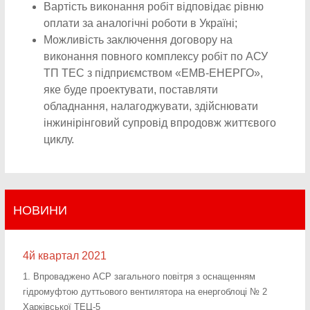
Вартість виконання робіт відповідає рівню
оплати за аналогічні роботи в Україні;
Можливість заключення договору на
виконання повного комплексу робіт по АСУ
ТП ТЕС з підприємством «ЕМВ-ЕНЕРГО»,
яке буде проектувати, поставляти
обладнання, налагоджувати, здійснювати
інжинірінговий супровід впродовж життєвого
циклу.
НОВИНИ
4й квартал 2021
1. Впроваджено АСР загального повітря з оснащенням
гідромуфтою дуттьового вентилятора на енергоблоці № 2
Харківської ТЕЦ-5