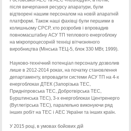
після вичерпання ресурсу апаратури, були
відтворені нашим персоналом на новій апаратній
платформі. Також наші фахівці були першими в
колишньому СРСР, хто розробив і впровадив
повномасштабну АСУ ТП теплового енергоблоку
на мікропроцесорній техніці вітчизняного
виробництва (Мінська ТЕЦ-5, блок 330 МВт, 1999).
Науково-технічний потенціал персоналу дозволив
лише в 2012-2014 роках, на початку становлення
департаменту, впровадити системи АСУ ТП на 4-х
енергоблоках ДТЕК (Запорізька ТЕС,
Придніпровська ТЕС, Добротвірська ТЕС,
Бурштинська ТЕС), 3-х енергоблоках Центренерго
(Вуглегірська ТЕС), паралельно виконуючи ряд
інших робіт на ТЕС і АЕС України та інших країн.
У 2015 році, в умовах бойових дій