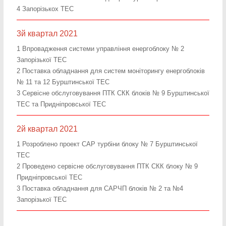
4 Запорізькох ТЕС
3й квартал 2021
1 Впровадження системи управління енергоблоку № 2
Запорізької ТЕС
2 Поставка обладнання для систем моніторингу енергоблоків
№ 11 та 12 Бурштинської ТЕС
3 Сервісне обслуговування ПТК СКК блоків № 9 Бурштинської
ТЕС та Придніпровської ТЕС
2й квартал 2021
1 Розроблено проект САР турбіни блоку № 7 Бурштинської
ТЕС
2 Проведено сервісне обслуговування ПТК СКК блоку № 9
Придніпровської ТЕС
3 Поставка обладнання для САРЧП блоків № 2 та №4
Запорізької ТЕС