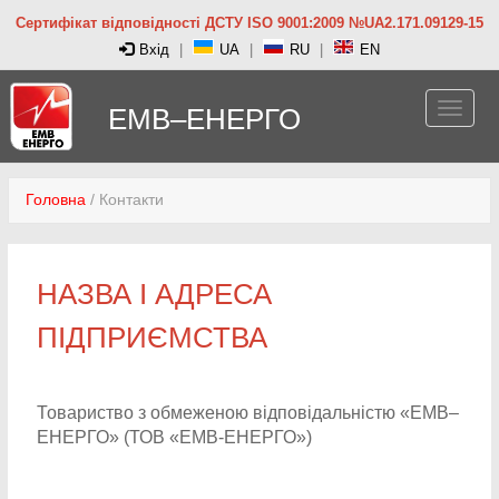
Сертифікат відповідності ДСТУ ISO 9001:2009 №UA2.171.09129-15
Вхід
|
UA
|
RU
|
EN
ЕМВ–ЕНЕРГО
Головна
/
Контакти
НАЗВА І АДРЕСА
ПІДПРИЄМСТВА
Товариство з обмеженою відповідальністю «ЕМВ–
ЕНЕРГО» (ТОВ «ЕМВ-ЕНЕРГО»)