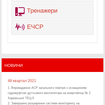
Тренажери
ЕЧСР
НОВИНИ
4й квартал 2021
1. Впроваджено АСР загального повітря з оснащенням
гідромуфтою дуттьового вентилятора на енергоблоці № 2
Харківської ТЕЦ-5
2. Завершено розширення системи моніторингу на