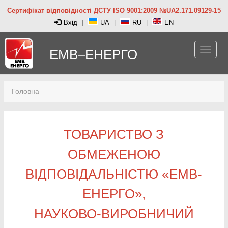
Сертифікат відповідності ДСТУ ISO 9001:2009 №UA2.171.09129-15
Вхід
|
UA
|
RU
|
EN
ЕМВ–ЕНЕРГО
Головна
ТОВАРИСТВО З
ОБМЕЖЕНОЮ
ВІДПОВІДАЛЬНІСТЮ «ЕМВ-
ЕНЕРГО»,
НАУКОВО-ВИРОБНИЧИЙ