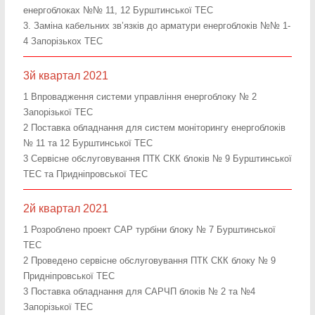
енергоблоках №№ 11, 12 Бурштинської ТЕС
3. Заміна кабельних зв’язків до арматури енергоблоків №№ 1-
4 Запорізькох ТЕС
3й квартал 2021
1 Впровадження системи управління енергоблоку № 2
Запорізької ТЕС
2 Поставка обладнання для систем моніторингу енергоблоків
№ 11 та 12 Бурштинської ТЕС
3 Сервісне обслуговування ПТК СКК блоків № 9 Бурштинської
ТЕС та Придніпровської ТЕС
2й квартал 2021
1 Розроблено проект САР турбіни блоку № 7 Бурштинської
ТЕС
2 Проведено сервісне обслуговування ПТК СКК блоку № 9
Придніпровської ТЕС
3 Поставка обладнання для САРЧП блоків № 2 та №4
Запорізької ТЕС